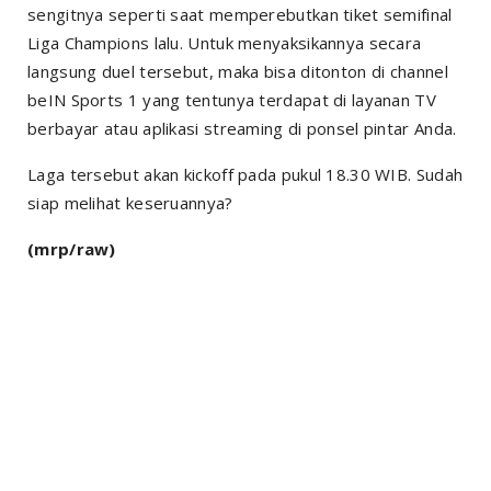
sengitnya seperti saat memperebutkan tiket semifinal
Liga Champions lalu. Untuk menyaksikannya secara
langsung duel tersebut, maka bisa ditonton di channel
beIN Sports 1 yang tentunya terdapat di layanan TV
berbayar atau aplikasi streaming di ponsel pintar Anda.
Laga tersebut akan kickoff pada pukul 18.30 WIB. Sudah
siap melihat keseruannya?
(mrp/raw)