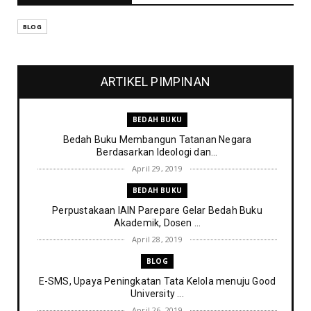
BLOG
ARTIKEL PIMPINAN
BEDAH BUKU
Bedah Buku Membangun Tatanan Negara
Berdasarkan Ideologi dan...
April 29, 2019
BEDAH BUKU
Perpustakaan IAIN Parepare Gelar Bedah Buku
Akademik, Dosen ...
April 28, 2019
BLOG
E-SMS, Upaya Peningkatan Tata Kelola menuju Good
University ...
April 26, 2019