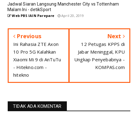
Jadwal Siaran Langsung Manchester City vs Tottenham
Malam Ini - detikSport
Web PBS IAIN Parepare
April 20, 2019
Previous
Next
Ini Rahasia ZTE Axon
12 Petugas KPPS di
10 Pro 5G Kalahkan
Jabar Meninggal, KPU
Xiaomi Mi 9 di AnTuTu
Ungkap Penyebabnya -
- Hitekno.com -
KOMPAS.com
hitekno
TIDAK ADA KOMENTAR